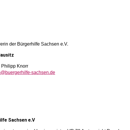
rerin der Bürgerhilfe Sachsen e.V.
ausitz
. Philipp Knorr
n@buergerhilfe-sachsen.de
ilfe Sachsen e.V