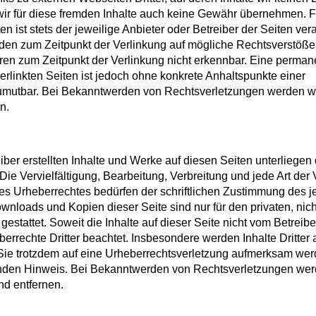
ir für diese fremden Inhalte auch keine Gewähr übernehmen. F
ten ist stets der jeweilige Anbieter oder Betreiber der Seiten vera
rden zum Zeitpunkt der Verlinkung auf mögliche Rechtsverstöße 
ren zum Zeitpunkt der Verlinkung nicht erkennbar. Eine perman
 verlinkten Seiten ist jedoch ohne konkrete Anhaltspunkte einer
umutbar. Bei Bekanntwerden von Rechtsverletzungen werden wi
n.
iber erstellten Inhalte und Werke auf diesen Seiten unterliege
ie Vervielfältigung, Bearbeitung, Verbreitung und jede Art der
s Urheberrechtes bedürfen der schriftlichen Zustimmung des j
ownloads und Kopien dieser Seite sind nur für den privaten, nich
stattet. Soweit die Inhalte auf dieser Seite nicht vom Betreiber
rrechte Dritter beachtet. Insbesondere werden Inhalte Dritter 
Sie trotzdem auf eine Urheberrechtsverletzung aufmerksam werd
nden Hinweis. Bei Bekanntwerden von Rechtsverletzungen wer
nd entfernen.