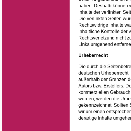
haben. Deshalb können w
Inhalte der verlinkten Sei
Die verlinkten Seiten wu
Rechtswidrige Inhalte wa
inhaltliche Kontrolle der
Rechtsverletzung nicht z
Links umgehend entferne
Urheberrecht
Die durch die Seitenbetre
deutschen Urheberrecht. D
außerhalb der Grenzen de
Autors bzw. Erstellers. D
kommerziellen Gebrauch ge
wurden, werden die Urhebe
gekennzeichnet. Sollten 
wir um einen entspreche
derartige Inhalte umgehe