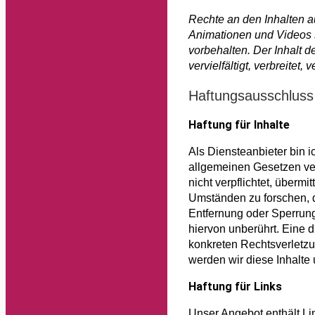
Rechte an den Inhalten a
Animationen und Videos 
vorbehalten. Der Inhalt d
vervielfältigt, verbreitet
Haftungsausschluss 
Haftung für Inhalte
Als Diensteanbieter bin 
allgemeinen Gesetzen ver
nicht verpflichtet, überm
Umständen zu forschen, di
Entfernung oder Sperrun
hiervon unberührt. Eine d
konkreten Rechtsverletz
werden wir diese Inhalte
Haftung für Links
Unser Angebot enthält Lin