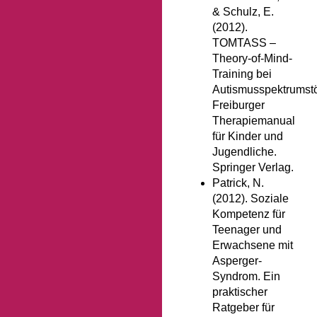
& Schulz, E.
(2012).
TOMTASS –
Theory-of-Mind-
Training bei
Autismusspektrumst
Freiburger
Therapiemanual
für Kinder und
Jugendliche.
Springer Verlag.
Patrick, N.
(2012). Soziale
Kompetenz für
Teenager und
Erwachsene mit
Asperger-
Syndrom. Ein
praktischer
Ratgeber für