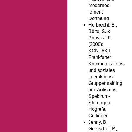
modernes
lernen:
Dortmund
Herbrecht, E.,
Bölte, S. &
Poustka, F.
(2008):
KONTAKT
Frankfurter
Kommunikations-
und soziales
Interaktions-
Gruppentraining
bei Autismus-
Spektrum-
Störungen,
Hogrefe,
Göttingen
Jenny, B.,
Goetschel, P.,