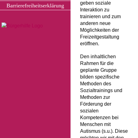
geben soziale
Barrierefreiheitserklärung
Interaktion zu
trainieren und zum
anderen neue
Möglichkeiten der
Freizeitgestaltung
eröffnen.
Den inhaltlichen
Rahmen für die
geplante Gruppe
bilden spezifische
Methoden des
Sozialtrainings und
Methoden zur
Förderung der
sozialen
Kompetenzen bei
Menschen mit
Autismus (s.u.). Diese
möchten wir mit den