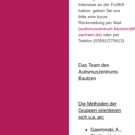
Interesse an der FuSKA
haben, geben Sie uns
bitte eine kurze
Rückmeldung per Mail
(
autismuszentrum.bautzen@bu
sachsen.de
) oder per
Telefon (03591/270613).
Das Team des
Autismuszentrums
Bautzen
Die Methoden der
Gruppen orientieren
sich u.a. an:
Gawronski, A.,