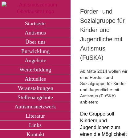
Zum
Inhalt
Förder- und
springen
Sozialgruppe für
Startseite
Kinder und
Autismus
Jugendliche mit
Über uns
Autismus
Entwicklung
(FuSKA)
Angebote
Weiterbildung
Ab Mitte 2014 wollen wir
eine Förder- und
Aktuelles
Sozialgruppe für Kinder
Veranstaltungen
und Jugendliche mit
Autismus (FuSKA)
Stellenangebote
anbieten:
Autismusnetzwerk
Die Gruppe soll
Literatur
Kindern und
Links
Jugendlichen zum
Kontakt
einen die Möglichkeit